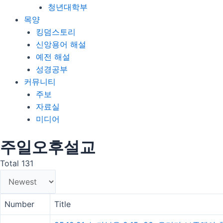
청년대학부
목양
킹덤스토리
신앙용어 해설
예전 해설
성경공부
커뮤니티
주보
자료실
미디어
주일오후설교
Total 131
Number
Title