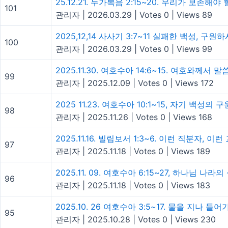
25.12.21. 누가복음 2:15~20. 우리가 보존해야
101
관리자
|
2026.03.29
|
Votes 0
|
Views 89
2025,12,14 사사기 3:7~11 실패한 백성, 구
100
관리자
|
2026.03.29
|
Votes 0
|
Views 99
2025.11.30. 여호수아 14:6~15. 여호와께서
99
관리자
|
2025.12.09
|
Votes 0
|
Views 172
2025 11.23. 여호수아 10:1~15, 자기 백
98
관리자
|
2025.11.26
|
Votes 0
|
Views 168
2025.11.16. 빌립보서 1:3~6. 이런 직분자, 
97
관리자
|
2025.11.18
|
Votes 0
|
Views 189
2025.11. 09. 여호수아 6:15~27, 하나님 
96
관리자
|
2025.11.18
|
Votes 0
|
Views 183
2025.10. 26 여호수아 3:5~17. 물을 지나 들
95
관리자
|
2025.10.28
|
Votes 0
|
Views 230