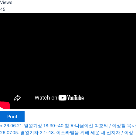
Views
45
Print
«
26.06.21. 열왕기상 18:30~40 참 하나님이신 여호와 / 이상철 목사
26.07.05. 열왕기하 2:1~18. 이스라엘을 위해 세운 새 선지자 / 이상