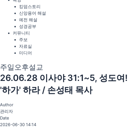
목양
킹덤스토리
신앙용어 해설
예전 해설
성경공부
커뮤니티
주보
자료실
미디어
주일오후설교
26.06.28 이사야 31:1~5, 성도여!
'하가' 하라 / 손성태 목사
Author
관리자
Date
2026-06-30 14:14