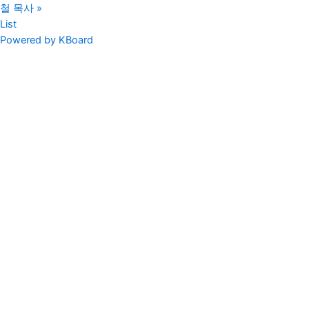
철 목사
»
List
Powered by KBoard