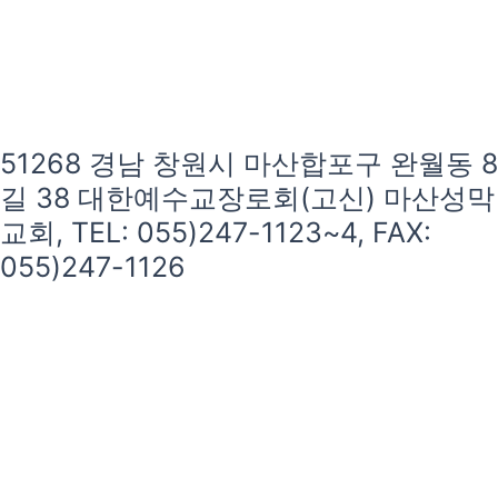
51268 경남 창원시 마산합포구 완월동 8
길 38 대한예수교장로회(고신) 마산성막
교회, TEL: 055)247-1123~4, FAX:
055)247-1126