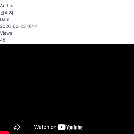
Author
관리자
Date
2026-06-23 16:14
Views
48