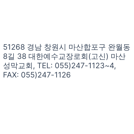
51268 경남 창원시 마산합포구 완월동
8길 38 대한예수교장로회(고신) 마산
성막교회, TEL: 055)247-1123~4,
FAX: 055)247-1126