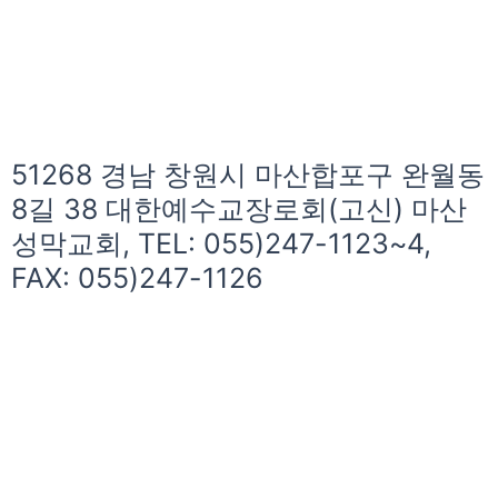
51268 경남 창원시 마산합포구 완월동
8길 38 대한예수교장로회(고신) 마산
성막교회, TEL: 055)247-1123~4,
FAX: 055)247-1126