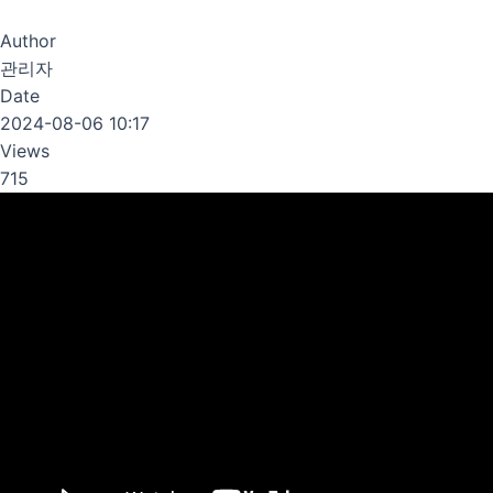
Author
관리자
Date
2024-08-06 10:17
Views
715