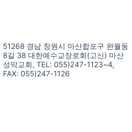
51268 경남 창원시 마산합포구 완월동
8길 38 대한예수교장로회(고신) 마산
성막교회, TEL: 055)247-1123~4,
FAX: 055)247-1126