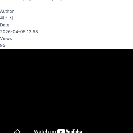
Author
관리자
Date
2026-04-05 13:58
Views
95