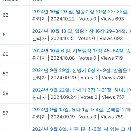
2024년 10월 20 일, 열왕기상 20장 22~25
62
관리자
|
2024.10.22
|
Votes 0
|
Views 693
2024년 10월 13 일, 열왕기상 16장 29~3
61
관리자
|
2024.10.15
|
Votes 0
|
Views 693
2024년 10월 6 일, 사무엘상 17장 45~54절
60
관리자
|
2024.10.08
|
Votes 0
|
Views 719
2024년 9월 29일, 신명기 6장 4~9절, 말씀
59
관리자
|
2024.09.29
|
Votes 0
|
Views 739
2024년 9월 22일, 창세기 3장 1~21절, 하
58
관리자
|
2024.09.24
|
Votes 0
|
Views 757
2024년 9월 15일, 요나 1장 1~4절, 은혜를
57
관리자
|
2024.09.19
|
Votes 0
|
Views 759
2024년 9월 8일, 시편 1편 1~6절, 복 있는 그