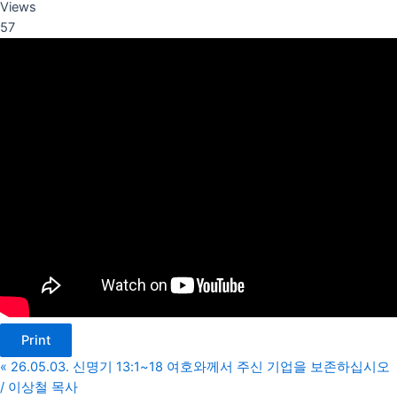
Views
57
Print
«
26.05.03. 신명기 13:1~18 여호와께서 주신 기업을 보존하십시오
/ 이상철 목사