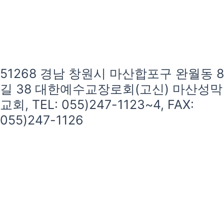
51268 경남 창원시 마산합포구 완월동 8
길 38 대한예수교장로회(고신) 마산성막
교회, TEL: 055)247-1123~4, FAX:
055)247-1126