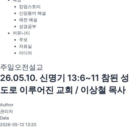
목양
킹덤스토리
신앙용어 해설
예전 해설
성경공부
커뮤니티
주보
자료실
미디어
주일오전설교
26.05.10. 신명기 13:6~11 참된 성
도로 이루어진 교회 / 이상철 목사
Author
관리자
Date
2026-05-12 13:20