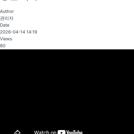
Author
관리자
Date
2026-04-14 14:19
Views
80