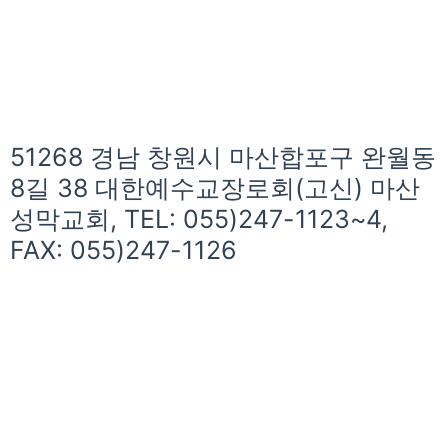
51268 경남 창원시 마산합포구 완월동
8길 38 대한예수교장로회(고신) 마산
성막교회, TEL: 055)247-1123~4,
FAX: 055)247-1126