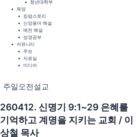
청년대학부
목양
킹덤스토리
신앙용어 해설
예전 해설
성경공부
커뮤니티
주보
자료실
미디어
주일오전설교
260412. 신명기 9:1~29 은혜를
기억하고 계명을 지키는 교회 / 이
상철 목사