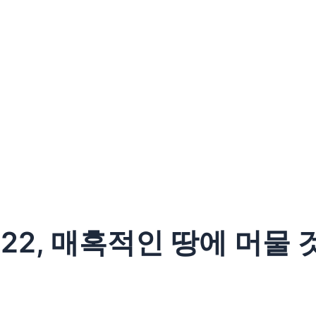
12~22, 매혹적인 땅에 머물