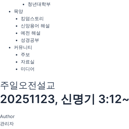
청년대학부
목양
킹덤스토리
신앙용어 해설
예전 해설
성경공부
커뮤니티
주보
자료실
미디어
주일오전설교
20251123, 신명기 3:
Author
관리자