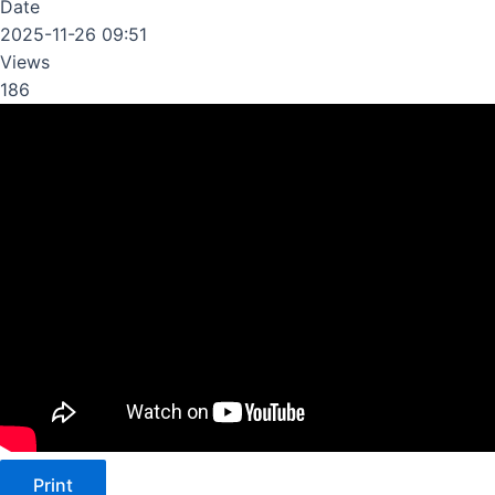
Date
2025-11-26 09:51
Views
186
Print