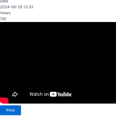
Date
2024-09-29 13:33
Views
740
Print