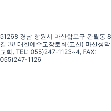
51268 경남 창원시 마산합포구 완월동 8
길 38 대한예수교장로회(고신) 마산성막
교회, TEL: 055)247-1123~4, FAX:
055)247-1126