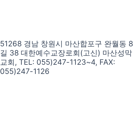
51268 경남 창원시 마산합포구 완월동 8
길 38 대한예수교장로회(고신) 마산성막
교회, TEL: 055)247-1123~4, FAX:
055)247-1126