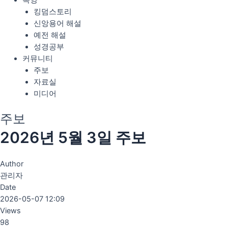
목양
킹덤스토리
신앙용어 해설
예전 해설
성경공부
커뮤니티
주보
자료실
미디어
주보
2026년 5월 3일 주보
Author
관리자
Date
2026-05-07 12:09
Views
98