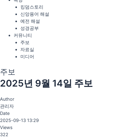
목양
킹덤스토리
신앙용어 해설
예전 해설
성경공부
커뮤니티
주보
자료실
미디어
주보
2025년 9월 14일 주보
Author
관리자
Date
2025-09-13 13:29
Views
322