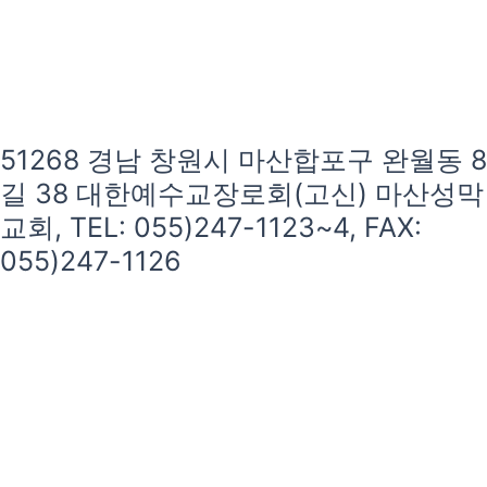
51268 경남 창원시 마산합포구 완월동 8
길 38 대한예수교장로회(고신) 마산성막
교회, TEL: 055)247-1123~4, FAX:
055)247-1126