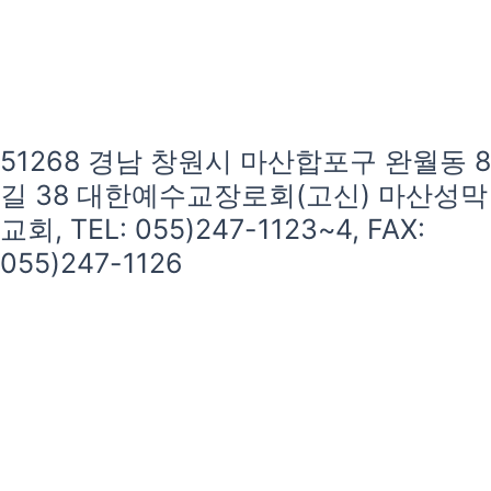
51268 경남 창원시 마산합포구 완월동 8
길 38 대한예수교장로회(고신) 마산성막
교회, TEL: 055)247-1123~4, FAX:
055)247-1126