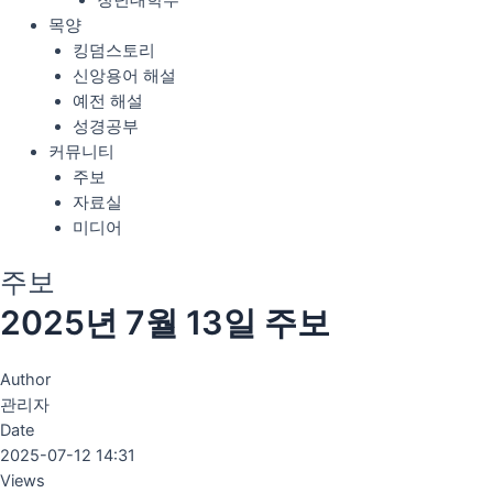
청년대학부
목양
킹덤스토리
신앙용어 해설
예전 해설
성경공부
커뮤니티
주보
자료실
미디어
주보
2025년 7월 13일 주보
Author
관리자
Date
2025-07-12 14:31
Views