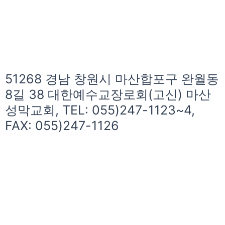
51268 경남 창원시 마산합포구 완월동
8길 38 대한예수교장로회(고신) 마산
성막교회, TEL: 055)247-1123~4,
FAX: 055)247-1126