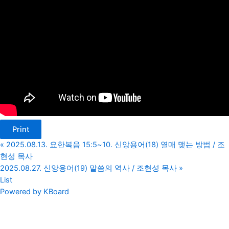
Print
«
2025.08.13. 요한복음 15:5~10. 신앙용어(18) 열매 맺는 방법 / 조
현성 목사
2025.08.27. 신앙용어(19) 말씀의 역사 / 조현성 목사
»
List
Powered by KBoard