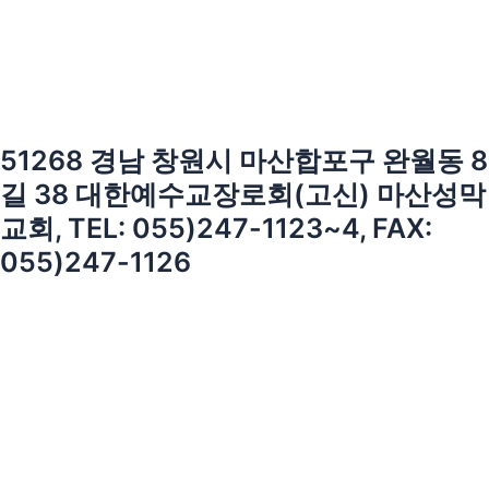
51268 경남 창원시 마산합포구 완월동 8
길 38 대한예수교장로회(고신) 마산성막
교회, TEL: 055)247-1123~4, FAX:
055)247-1126