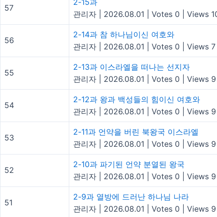
2-15과
57
관리자
|
2026.08.01
|
Votes 0
|
Views 1
2-14과 참 하나님이신 여호와
56
관리자
|
2026.08.01
|
Votes 0
|
Views 7
2-13과 이스라엘을 떠나는 선지자
55
관리자
|
2026.08.01
|
Votes 0
|
Views 9
2-12과 왕과 백성들의 힘이신 여호와
54
관리자
|
2026.08.01
|
Votes 0
|
Views 9
2-11과 언약을 버린 북왕국 이스라엘
53
관리자
|
2026.08.01
|
Votes 0
|
Views 9
2-10과 파기된 언약 분열된 왕국
52
관리자
|
2026.08.01
|
Votes 0
|
Views 9
2-9과 열방에 드러난 하나님 나라
51
관리자
|
2026.08.01
|
Votes 0
|
Views 9