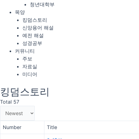
청년대학부
목양
킹덤스토리
신앙용어 해설
예전 해설
성경공부
커뮤니티
주보
자료실
미디어
킹덤스토리
Total 57
Number
Title